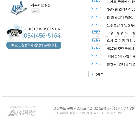
아파트 관리에 대한
“동대표 결격사유,
한 민원인에 8년간
노후승강기 안전부
고용노동부, “사고
휴가 중 민원 전화 
제27회 주택관리사보
[민원회신] 사업주
행안위 “경비원의 