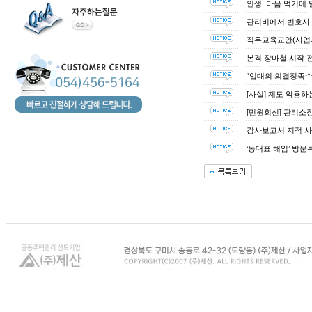
인생, 마음 먹기에
관리비에서 변호사 
직무교육교안(사업
본격 장마철 시작 전
“입대의 의결정족수
[사설] 제도 악용하
[민원회신] 관리소
감사보고서 지적 사
‘동대표 해임’ 방문