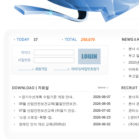
37
258,070
본사 
부고 
202
아파트
부고알
< 장기수선계획 수립기준 개정 안내..
2026-08-07
본사직
08월 산업안전보건교육(물질안전보건..
2026-08-05
본사 
07월 산업안전보건교육 (하절기 건강..
2026-07-02
관리소
‘소장 스토킹･폭행･업..
2026-06-23
[ 관리
장애인 인식 개선 교육(2026년)
2026-06-02
(주)제